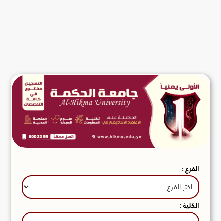
الفرع :
الكلية :