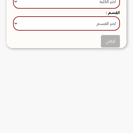
القسم :
التالي